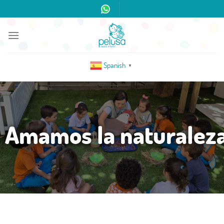
Spanish
▼
Amamos la naturalez