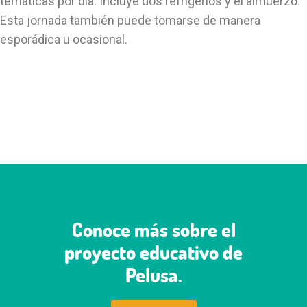
temáticas por día. Incluye dos refrigerios y el almuerzo.
Esta jornada también puede tomarse de manera
esporádica u ocasional.
Conoce más sobre el
proyecto educativo de
Pelusa.