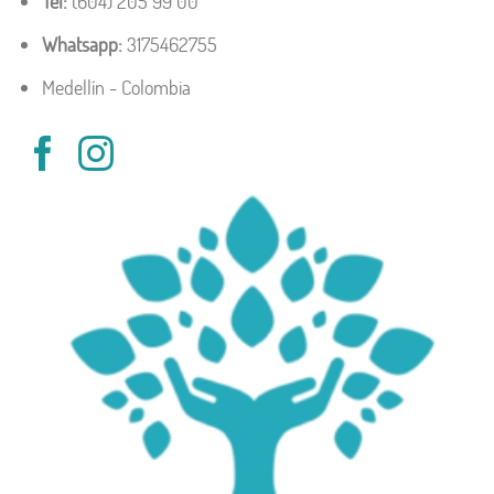
Tel:
(604) 205 99 00
Whatsapp:
3175462755
Medellín - Colombia