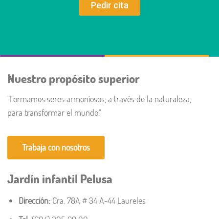
Pedir cita
Nuestro propósito superior
"Formamos seres armoniosos, a través de la naturaleza,
para transformar el mundo."​
Trabaja con nosotros
Jardín infantil Pelusa
Dirección:
Cra. 78A # 34 A-44 Laureles