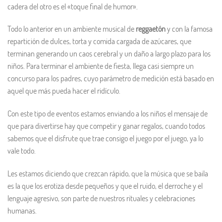
cadera del otro es el «toque final de humor».
Todo lo anterior en un ambiente musical de
reggaetón
y con la famosa
repartición de dulces, torta y comida cargada de azúcares, que
terminan generando un caos cerebral y un daño a largo plazo para los
niños. Para terminar el ambiente de fiesta, llega casi siempre un
concurso para los padres, cuyo parámetro de medición está basado en
aquel que más pueda hacer el ridículo.
Con este tipo de eventos estamos enviando a los niños el mensaje de
que para divertirse hay que competir y ganar regalos, cuando todos
sabemos que el disfrute que trae consigo el juego por el juego, ya lo
vale todo.
Les estamos diciendo que crezcan rápido, que la música que se baila
es la que los erotiza desde pequeños y que el ruido, el derroche y el
lenguaje agresivo, son parte de nuestros rituales y celebraciones
humanas.