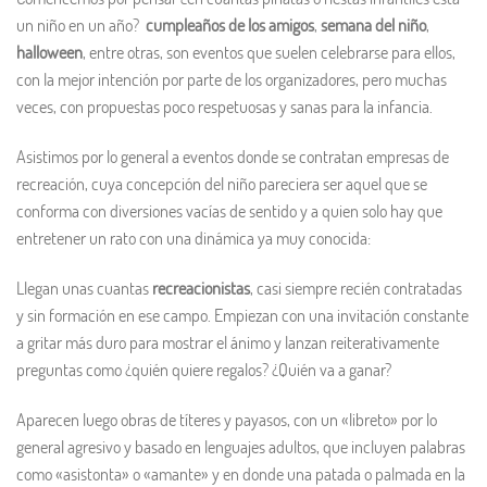
un niño en un año?
cumpleaños de los amigos
,
semana del niño
,
halloween
, entre otras, son eventos que suelen celebrarse para ellos,
con la mejor intención por parte de los organizadores, pero muchas
veces, con propuestas poco respetuosas y sanas para la infancia.
Asistimos por lo general a eventos donde se contratan empresas de
recreación, cuya concepción del niño pareciera ser aquel que se
conforma con diversiones vacías de sentido y a quien solo hay que
entretener un rato con una dinámica ya muy conocida:
Llegan unas cuantas
recreacionistas
, casi siempre recién contratadas
y sin formación en ese campo. Empiezan con una invitación constante
a gritar más duro para mostrar el ánimo y lanzan reiterativamente
preguntas como ¿quién quiere regalos? ¿Quién va a ganar?
Aparecen luego obras de títeres y payasos, con un «libreto» por lo
general agresivo y basado en lenguajes adultos, que incluyen palabras
como «asistonta» o «amante» y en donde una patada o palmada en la