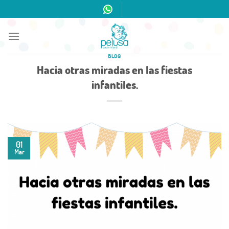
Skip
to
content
BLOG
Hacia otras miradas en las fiestas
infantiles.
01
Mar