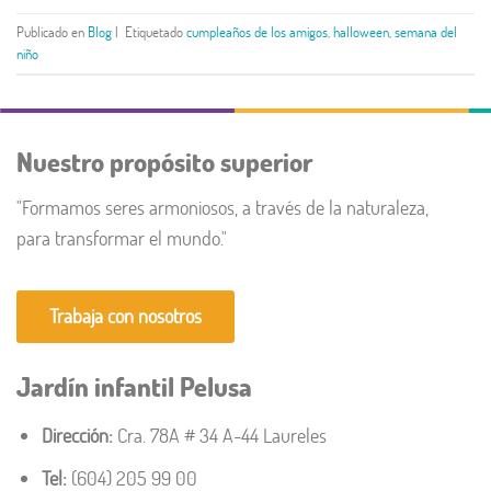
Publicado en
Blog
|
Etiquetado
cumpleaños de los amigos
,
halloween
,
semana del
niño
Nuestro propósito superior
"Formamos seres armoniosos, a través de la naturaleza,
para transformar el mundo."​
Trabaja con nosotros
Jardín infantil Pelusa
Dirección:
Cra. 78A # 34 A-44 Laureles
Tel:
(604) 205 99 00