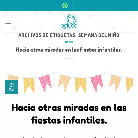
Skip
to
content
ARCHIVOS DE ETIQUETAS:
SEMANA DEL NIÑO
BLOG
Hacia otras miradas en las fiestas infantiles.
01
Mar