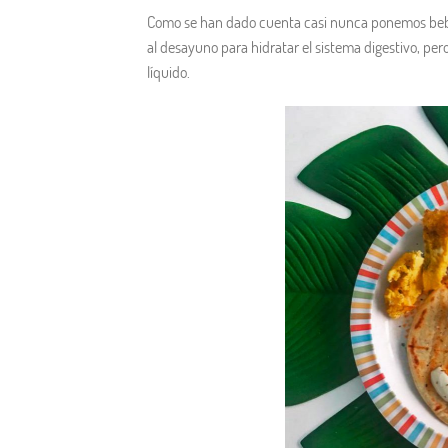
Como se han dado cuenta casi nunca ponemos bebid
al desayuno para hidratar el sistema digestivo, per
líquido.