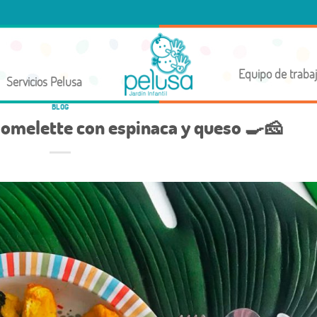
Equipo de traba
Servicios Pelusa
BLOG
 omelette con espinaca y queso 🍳🧀