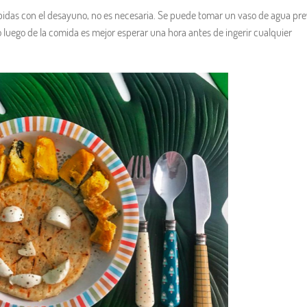
as con el desayuno, no es necesaria. Se puede tomar un vaso de agua pre
o luego de la comida es mejor esperar una hora antes de ingerir cualquier