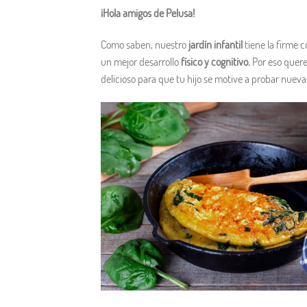
¡Hola amigos de Pelusa!
Como saben, nuestro
jardín infantil
tiene la firme 
un mejor desarrollo
físico y cognitivo.
Por eso quere
delicioso para que tu hijo se motive a probar nueva