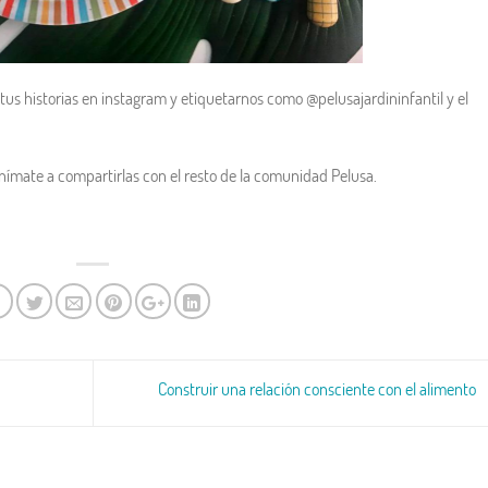
us historias en instagram y etiquetarnos como @pelusajardininfantil y el
nímate a compartirlas con el resto de la comunidad Pelusa.
Construir una relación consciente con el alimento