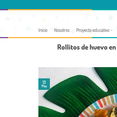
Skip
to
content
Inicio
Nosotros
Proyecto educativo
Rollitos de huevo en
13
May