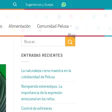
Sugerencias y Quejas
jo
Alimentación
Comunidad Pelusa
Blog
ENTRADAS RECIENTES
La naturaleza como maestra en la
cotidianidad de Pelusa
Rompiendo estereotipos: La
importancia de la expresión
emocional en los niños
Control de esfínteres