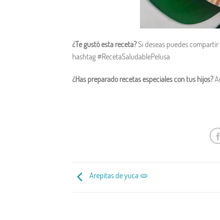
¿Te gustó esta receta?
Si deseas puedes compartir t
hashtag #RecetaSaludablePelusa
¿Has preparado recetas especiales con tus hijos?
A
Arepitas de yuca 🫓