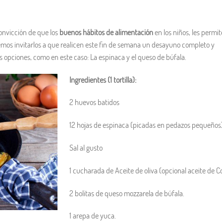
convicción de que los
buenos hábitos de alimentación
en los niños, les permit
mos invitarlos a que realicen este fin de semana un desayuno completo y
s opciones, como en este caso: La espinaca y el queso de búfala.
Ingredientes (1 tortilla):
2 huevos batidos
12 hojas de espinaca (picadas en pedazos pequeños
Sal al gusto
1 cucharada de Aceite de oliva (opcional aceite de C
2 bolitas de queso mozzarela de búfala.
1 arepa de yuca.