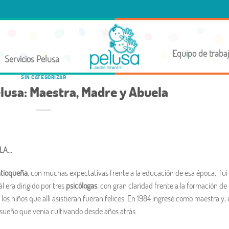
Equipo de traba
Servicios Pelusa
SIN CATEGORIZAR
elusa: Maestra, Madre y Abuela
ELA…
tioqueña
, con muchas expectativas frente a la educación de esa época, fui
uál era dirigido por tres
psicólogas
, con gran claridad frente a la formación de
s niños que allí asistieran fueran felices. En 1984 ingresé como maestra y,
 sueño que venía cultivando desde años atrás.