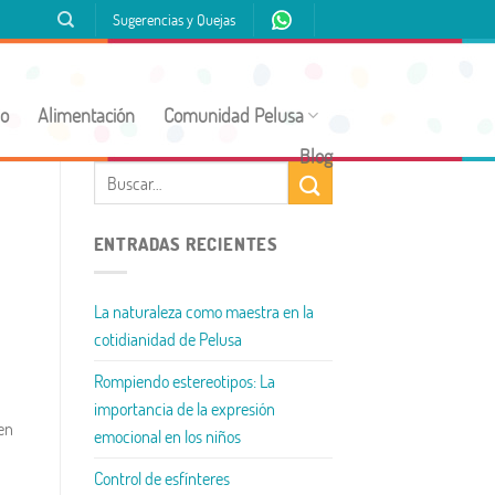
Sugerencias y Quejas
jo
Alimentación
Comunidad Pelusa
Blog
ENTRADAS RECIENTES
La naturaleza como maestra en la
cotidianidad de Pelusa
Rompiendo estereotipos: La
importancia de la expresión
 en
emocional en los niños
Control de esfínteres