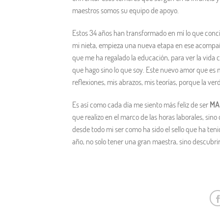
maestros somos su equipo de apoyo.
Estos 34 años han transformado en mí lo que concibo
mi nieta, empieza una nueva etapa en ese acompaña
que me ha regalado la educación, para ver la vida co
que hago sino lo que soy. Este nuevo amor que es 
reflexiones, mis abrazos, mis teorías, porque la ve
Es así como cada día me siento más feliz de ser
MA
que realizo en el marco de las horas laborales, sino 
desde todo mi ser como ha sido el sello que ha teni
año, no solo tener una gran maestra, sino descubri