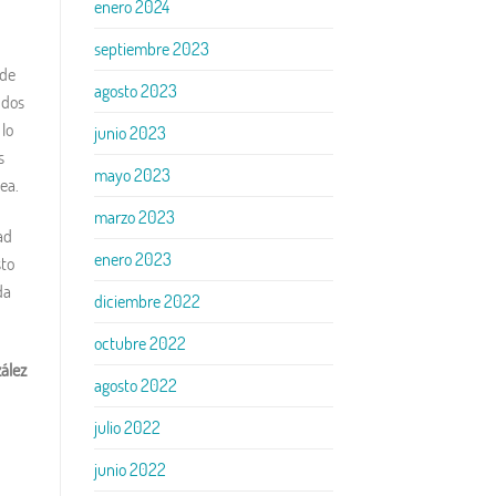
enero 2024
septiembre 2023
 de
agosto 2023
ndos
 lo
junio 2023
s
mayo 2023
ea.
marzo 2023
ad
enero 2023
sto
da
diciembre 2022
octubre 2022
ález
agosto 2022
julio 2022
junio 2022