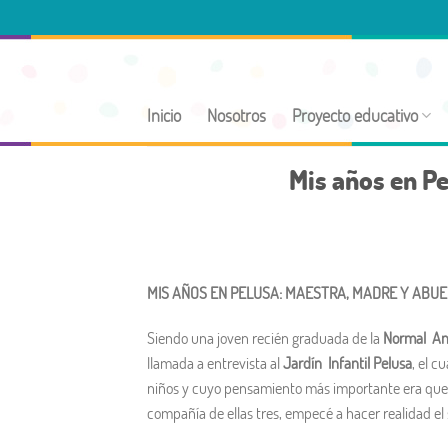
Skip
to
content
Inicio
Nosotros
Proyecto educativo
Mis años en P
MIS AÑOS EN PELUSA: MAESTRA, MADRE Y ABU
Siendo una joven recién graduada de la
Normal An
llamada a entrevista al
Jardín Infantil Pelusa
, el c
niños y cuyo pensamiento más importante era que lo
compañía de ellas tres, empecé a hacer realidad el