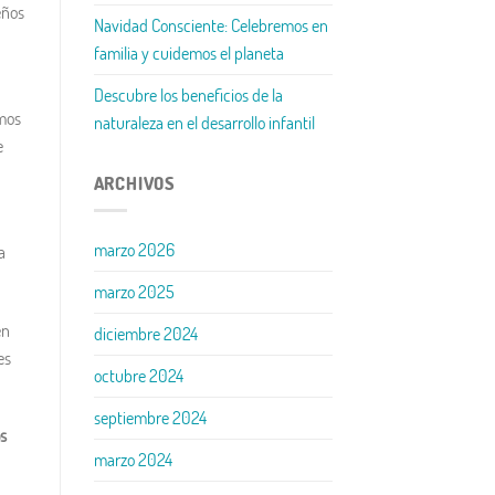
eños
Navidad Consciente: Celebremos en
familia y cuidemos el planeta
Descubre los beneficios de la
amos
naturaleza en el desarrollo infantil
e
ARCHIVOS
marzo 2026
a
marzo 2025
en
diciembre 2024
es
octubre 2024
septiembre 2024
os
marzo 2024