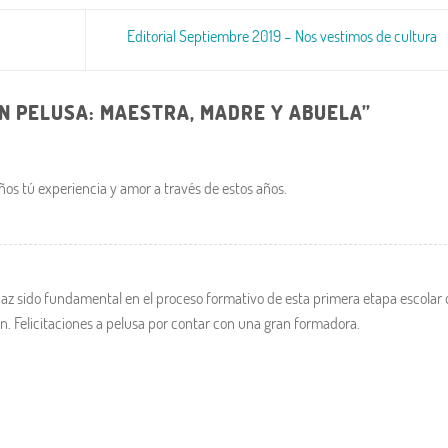
Editorial Septiembre 2019 – Nos vestimos de cultura
EN PELUSA: MAESTRA, MADRE Y ABUELA
”
iños tú experiencia y amor a través de estos años.
 Haz sido fundamental en el proceso formativo de esta primera etapa escolar
ón. Felicitaciones a pelusa por contar con una gran formadora.